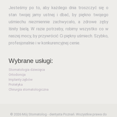
Jesteśmy po to, aby każdego dnia troszczyć się o
stan twojej jamy ustnej i dbać, by piękno twojego
uśmiechu niezmiennie zachwycało, a zdrowe zęby
lśniły bielą. W razie potrzeby, robimy wszystko co w
naszej mocy, by przywrócić Ci piękny uśmiech. Szybko,
profesjonalnie i w konkurencyjnej cenie.
Wybrane usługi:
Stomatologia dziecięca
Ortodoncja
Implanty zębów
Protetyka
Chirurgia stomatologiczna
© 2026 Mój Stomatolog - dentysta Poznań. Wszystkie prawa do