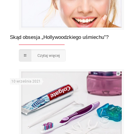
Skąd obsesja „Hollywoodzkiego uśmiechu”?
Czytaj więcej
10 września 2021