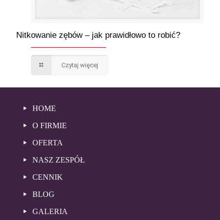
Nitkowanie zębów – jak prawidłowo to robić?
Czytaj więcej
HOME
O FIRMIE
OFERTA
NASZ ZESPÓŁ
CENNIK
BLOG
GALERIA