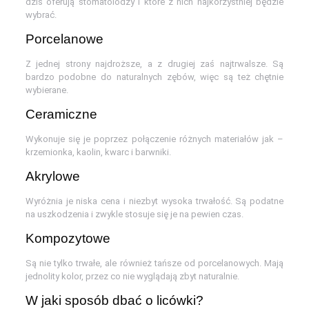
dziś oferują stomatolodzy i które z nich najkorzystniej będzie
wybrać.
Porcelanowe
Z jednej strony najdroższe, a z drugiej zaś najtrwalsze. Są
bardzo podobne do naturalnych zębów, więc są też chętnie
wybierane.
Ceramiczne
Wykonuje się je poprzez połączenie różnych materiałów jak –
krzemionka, kaolin, kwarc i barwniki.
Akrylowe
Wyróżnia je niska cena i niezbyt wysoka trwałość. Są podatne
na uszkodzenia i zwykle stosuje się je na pewien czas.
Kompozytowe
Są nie tylko trwałe, ale również tańsze od porcelanowych. Mają
jednolity kolor, przez co nie wyglądają zbyt naturalnie.
W jaki sposób dbać o licówki?