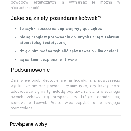
powodów estetycznych, a wymieniać je można w
nieskończoność.
Jakie są zalety posiadania licówek?
to szybki sposób na poprawę wyglądu zębów
nie są drogie w porównaniu do innych usług z zakresu
stomatologii estetycznej
dzięki nim można wybielić zęby nawet o kilka odcieni
są całkiem bezpieczne i trwałe
Podsumowanie
Dziś wiele osób decyduje się na licówki, a z powyższego
wynika, że nie bez powodu. Pytanie tylko, czy każdy może
zdecydować się na tę metodę poprawiania stanu wizualnego
swoich zębów? Są przypadki, w których odradza się
stosowanie licówek. Warto więc zapytać o to swojego
stomatologa.
Powiązane wpisy