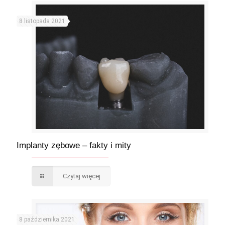
8 listopada 2021
Implanty zębowe – fakty i mity
Czytaj więcej
8 października 2021