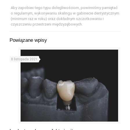
Aby zapobiec tego typu dolegliwościom, powinniśmy pamiętać
o regularnym, wykonywaniu skalingu w gabinecie dentystycznym
(minimum raz w roku) oraz dokładnym szczotkowaniu i
czyszczeniu przestrzeni międzyzębowych.
Powiązane wpisy
8 listopada 2021