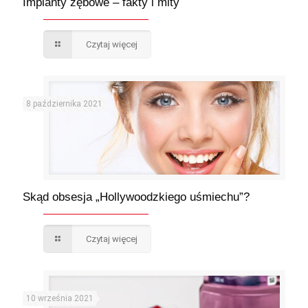
Implanty zębowe – fakty i mity
Czytaj więcej
8 października 2021
Skąd obsesja „Hollywoodzkiego uśmiechu”?
Czytaj więcej
10 września 2021