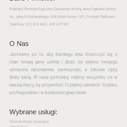
Praktyka Stomatologiczna Sebastian Wolny, Anna Dębska-Wolny
os. Jana III Sobieskiego 104 (obok bloku 12F), Poznań Piątkowo
Telefony:
(61) 823 4581
,
603 677 907
O Nas
Jesteśmy po to, aby każdego dnia troszczyć się o
stan twojej jamy ustnej i dbać, by piękno twojego
uśmiechu niezmiennie zachwycało, a zdrowe zęby
lśniły bielą. W razie potrzeby, robimy wszystko co w
naszej mocy, by przywrócić Ci piękny uśmiech. Szybko,
profesjonalnie i w konkurencyjnej cenie.
Wybrane usługi:
Stomatologia dziecięca
Ortodoncja