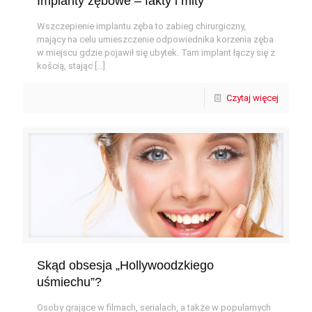
Implanty zębowe – fakty i mity
Wszczepienie implantu zęba to zabieg chirurgiczny,
mający na celu umieszczenie odpowiednika korzenia zęba
w miejscu gdzie pojawił się ubytek. Tam implant łączy się z
kością, stając
[…]
Czytaj więcej
Skąd obsesja „Hollywoodzkiego
uśmiechu”?
Osoby grające w filmach, serialach, a także w popularnych