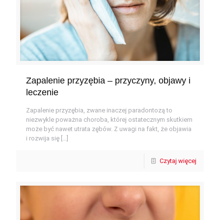
Zapalenie przyzębia – przyczyny, objawy i
leczenie
Zapalenie przyzębia, zwane inaczej paradontozą to
niezwykle poważna choroba, której ostatecznym skutkiem
może być nawet utrata zębów. Z uwagi na fakt, że objawia
i rozwija się
[…]
Czytaj więcej