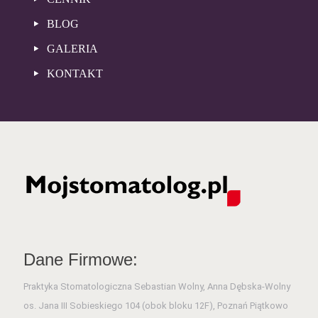
BLOG
GALERIA
KONTAKT
Dane Firmowe:
Praktyka Stomatologiczna Sebastian Wolny, Anna Dębska-Wolny
os. Jana III Sobieskiego 104 (obok bloku 12F), Poznań Piątkowo