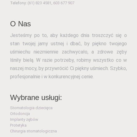
Telefony:
(61) 823 4581
,
603 677 907
O Nas
Jesteśmy po to, aby każdego dnia troszczyć się o
stan twojej jamy ustnej i dbać, by piękno twojego
uśmiechu niezmiennie zachwycało, a zdrowe zęby
lśniły bielą. W razie potrzeby, robimy wszystko co w
naszej mocy, by przywrócić Ci piękny uśmiech. Szybko,
profesjonalnie i w konkurencyjnej cenie.
Wybrane usługi:
Stomatologia dziecięca
Ortodoncja
Implanty zębów
Protetyka
Chirurgia stomatologiczna