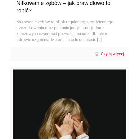
Nitkowanie zębów – jak prawidłowo to
robić?
Nitkowanie zębów to obok regularnego, codziennego
szczotkowania oraz płukania jamy ustnej jedna z
kluczowych czynności pozwalająca na zadbanie o
zdrowie uzębienia. Ma ona na celu usunięcie
[…]
Czytaj więcej